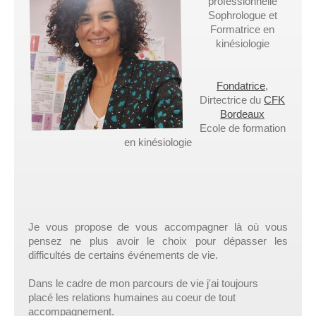
professionnelle
Sophrologue et
Formatrice en
kinésiologie
Fondatrice
,
Dirtectrice du
CFK
Bordeaux
Ecole de formation
en kinésiologie
Je vous propose de vous accompagner là où
vous
pensez
ne plus avoir le choix
pour dépasser
les
difficultés
de certains événements de vie.
Dans le cadre de mon parcours de vie
j'ai toujours
placé
les relations humaines
au coeur de tout
accompagnement.