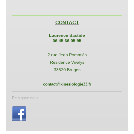
CONTACT
Laurence Bastide
0
6.45.66.05.95
2 rue Jean Pommiès
Résidence Vivalys
33520 Bruges
contact@kinesiologie33.fr
Rejoignez nous