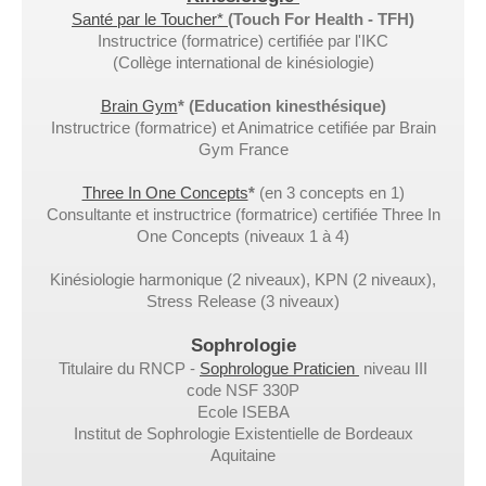
Santé par le Toucher*
(
Touch For Health - TFH)
Instructrice (formatrice) certifiée par l'IKC
(Collège international de kinésiologie)
Brain Gym
* (Education kinesthésique)
Instructrice (formatrice) et Animatrice cetifiée par Brain
Gym France
Three In One Concepts
*
(
en 3 concepts en 1)
Consultante et instructrice (formatrice) certifiée Three In
One Concepts (niveaux 1 à 4)
Kinésiologie harmonique (2 niveaux), KPN (2 niveaux),
Stress Release (3 niveaux)
Sophrologie
Titulaire du RNCP -
Sophrologue Praticien
niveau III
code NSF 330P
Ecole ISEBA
Institut de Sophrologie Existentielle de Bordeaux
Aquitaine