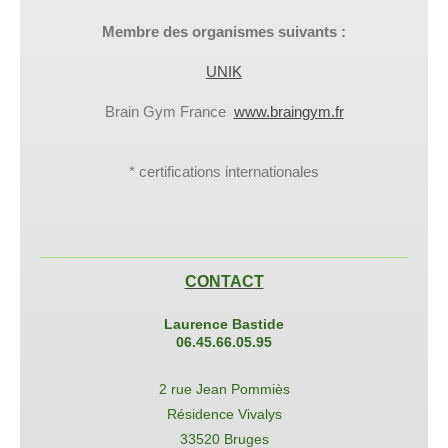
Membre des organismes suivants :
UNIK
Brain Gym France
www.braingym.fr
* certifications internationales
CONTACT
Laurence Bastide
0
6.45.66.05.95
2 rue Jean Pommiès
Résidence Vivalys
33520 Bruges